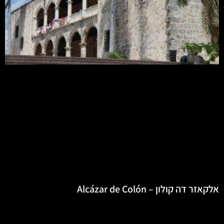
אלקאזר דה קולון – Alcázar de Colón