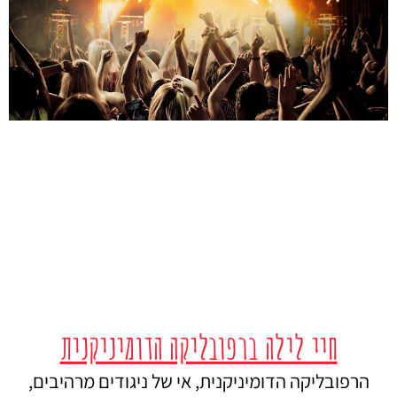
חיי לילה ברפובליקה הדומיניקנית
הרפובליקה הדומיניקנית, אי של ניגודים מרהיבים,