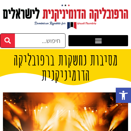
מסיבות נחשקות ברפובליקה
הדומיניקנית
פתח סרגל נגישות