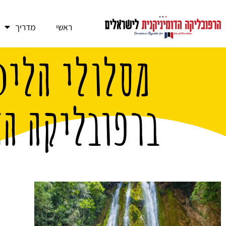
ראשי
מדריך
מסלולי הליכ
ברפובליקה הד