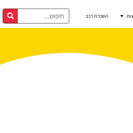
ות
השכרת רכב