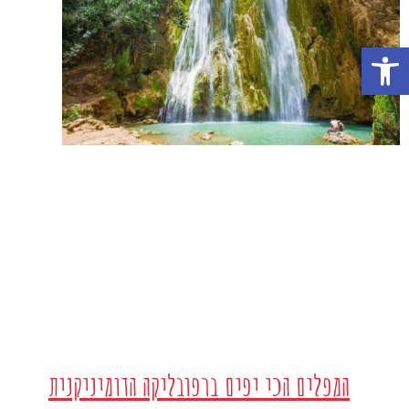
פתח סרגל נגישות
המפלים הכי יפים ברפובליקה הדומיניקנית