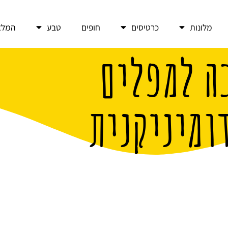
מלונות
כרטיסים
חופים
טבע
המלצ
ה למפלים
ומיניקנית