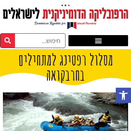
מסלול רפטינג למתחילים
בחרבקואה
פתח סרגל נגישות