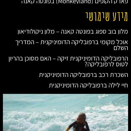
פארק הקופים (Monkeyland) בפונטה קאנה
מידע שימושי
מלון בוב ספוג בפונטה קאנה – מלון ניקולודיאון
אוכל מקומי ברפובליקה הדומיניקנית – המדריך
השלם
הרפובליקה הדומיניקנית זיקה – האם מסוכן בהריון
לטוס לרפובליקה?
השכרת רכב ברפובליקה הדומיניקנית
חיי לילה ברפובליקה הדומיניקנית