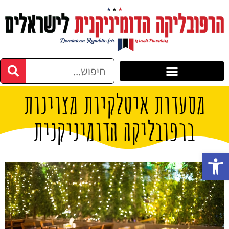
מסעדות איטלקיות מצוינות
ברפובליקה הדומיניקנית
פתח סרגל נגישות