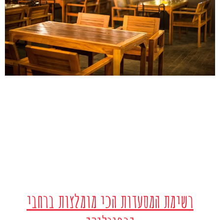
רשימת המסעדות הכי מומלצות ברחבי