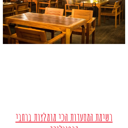
רשימת המסעדות הכי מומלצות ברחבי