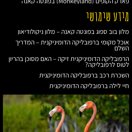
פארק הקופים (Monkeyland) בפונטה קאנה
מידע שימושי
מלון בוב ספוג בפונטה קאנה – מלון ניקולודיאון
אוכל מקומי ברפובליקה הדומיניקנית – המדריך
השלם
הרפובליקה הדומיניקנית זיקה – האם מסוכן בהריון
לטוס לרפובליקה?
השכרת רכב ברפובליקה הדומיניקנית
חיי לילה ברפובליקה הדומיניקנית