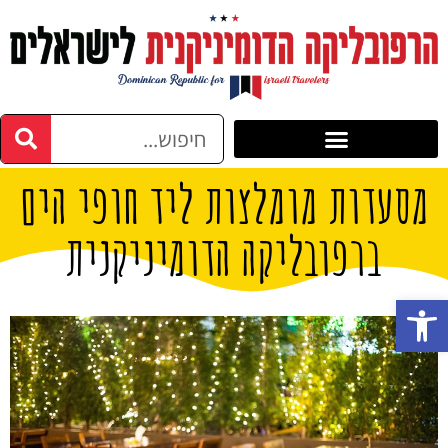
מסעדות מומלצות ליד חופי הים
ברפובליקה הדומיניקנית
פתח סרגל נגישות