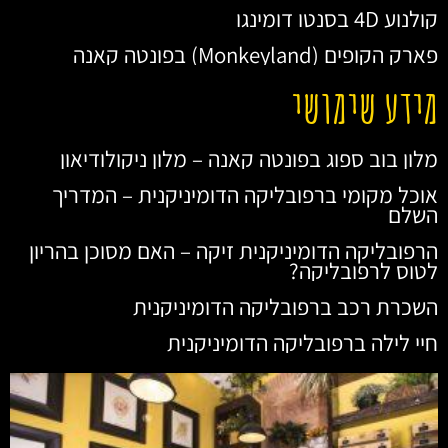
קולנוע 4D בסנטו דומינגו
פארק הקופים (Monkeyland) בפונטה קאנה
מידע שימושי
מלון בוב ספוג בפונטה קאנה – מלון ניקולודיאון
אוכל מקומי ברפובליקה הדומיניקנית – המדריך
השלם
הרפובליקה הדומיניקנית זיקה – האם מסוכן בהריון
לטוס לרפובליקה?
השכרת רכב ברפובליקה הדומיניקנית
חיי לילה ברפובליקה הדומיניקנית