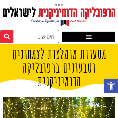
מסעדות מומלצות לצמחונים
וטבעונים ברפובליקה
הדומיניקנית
פתח סרגל נגישות