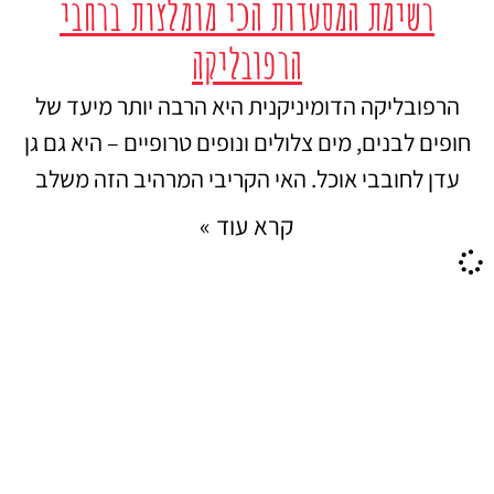
רשימת המסעדות הכי מומלצות ברחבי
הרפובליקה
הרפובליקה הדומיניקנית היא הרבה יותר מיעד של
חופים לבנים, מים צלולים ונופים טרופיים – היא גם גן
עדן לחובבי אוכל. האי הקריבי המרהיב הזה משלב
קרא עוד »