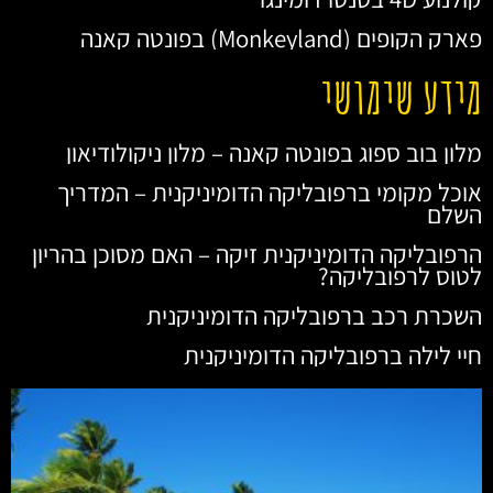
פארק הקופים (Monkeyland) בפונטה קאנה
מידע שימושי
מלון בוב ספוג בפונטה קאנה – מלון ניקולודיאון
אוכל מקומי ברפובליקה הדומיניקנית – המדריך
השלם
הרפובליקה הדומיניקנית זיקה – האם מסוכן בהריון
לטוס לרפובליקה?
השכרת רכב ברפובליקה הדומיניקנית
חיי לילה ברפובליקה הדומיניקנית