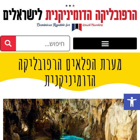
מערת הפלאים הרפובליקה
הדומיניקנית
פתח סרגל נגישות