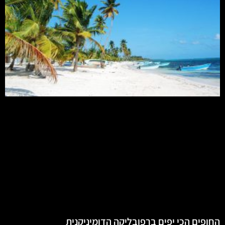
החופים הכי יפים ברפובליקה הדומיניקנית