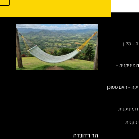
ה – מלון
ומיניקנית –
יקה – האם מסוכן
ומיניקנית
ניקנית
הר רדונדה