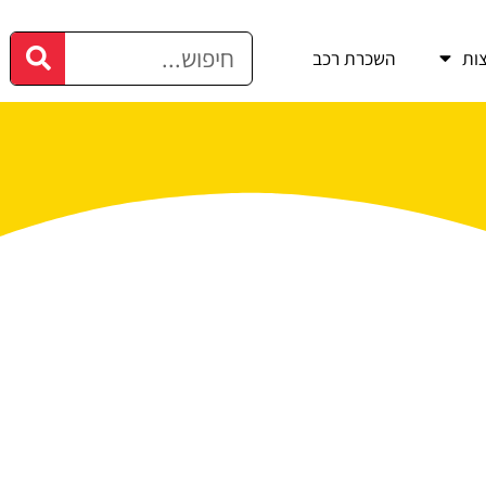
ות
השכרת רכב