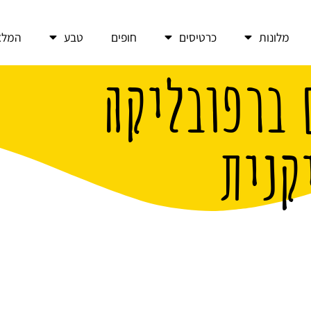
מלונות
כרטיסים
חופים
טבע
המלצ
 ברפובליקה
קנית