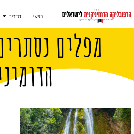
ראשי
מדריך
מפלים נסתרים
הדומיני