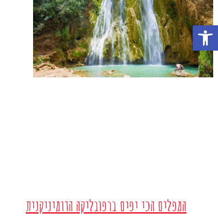
פתח סרגל נגישות
המפלים הכי יפים ברפובליקה הדומיניקנית