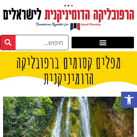
מפלים קסומים ברפובליקה
הדומיניקנית
פתח סרגל נגישות