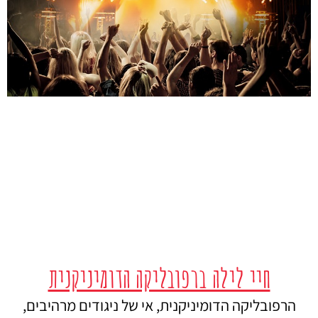
חיי לילה ברפובליקה הדומיניקנית
הרפובליקה הדומיניקנית, אי של ניגודים מרהיבים,