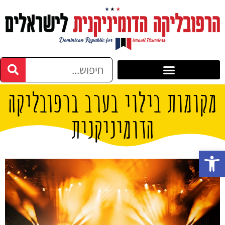
מקומות בילוי בערב ברפובליקה
הדומיניקנית
פתח סרגל נגישות