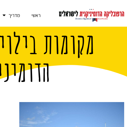
ראשי
מדריך
מקומות בילוי
הדומיני