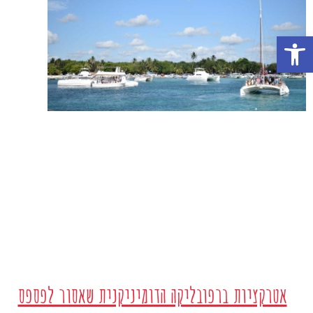
פתח סרגל נגישות
אטרקציות ברפובליקה הדומיניקנית שאסור לפספס