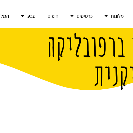
מלונות
כרטיסים
חופים
טבע
המלצ
 ברפובליקה
קנית