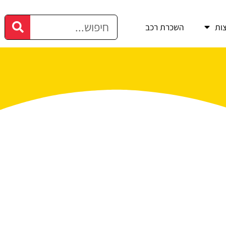
ות
השכרת רכב