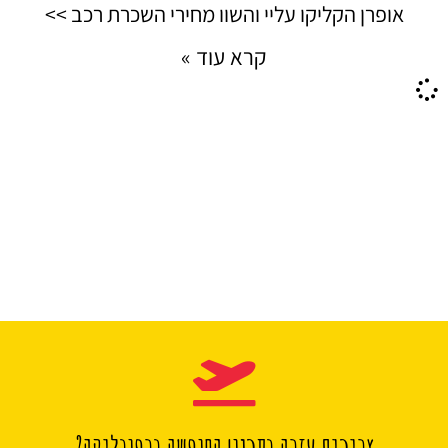
אופרן הקליקו עליי והשוו מחירי השכרת רכב >>
קרא עוד »
צריכים עזרה בתכנון החופשה ברפובליקה?