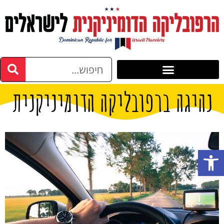
נהיגה ברפובליקה הדומיניקנית
פתח סרגל נגישות