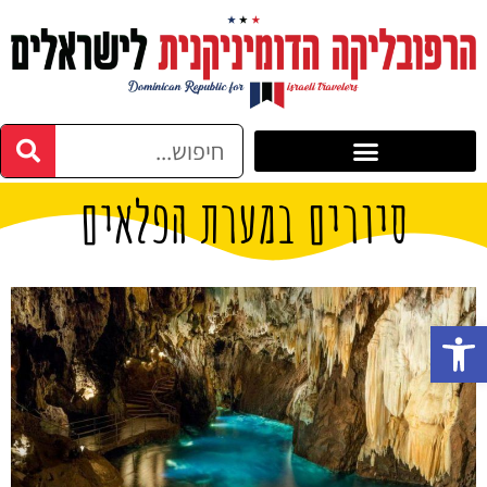
סיורים במערת הפלאים
פתח סרגל נגישות