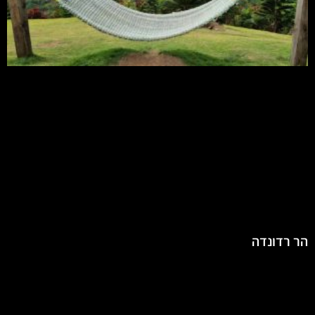
הר רדונדה