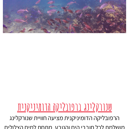
שנורקלינג ברפובליקה הדומיניקנית
הרפובליקה הדומיניקנית מציעה חוויית שנורקלינג
מושלמת לכל חובבי הים והטבע. מתחת למים הצלולים