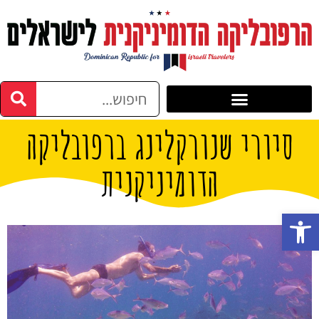
סיורי שנורקלינג ברפובליקה
הדומיניקנית
פתח סרגל נגישות