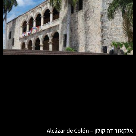
אלקאזר דה קולון – Alcázar de Colón