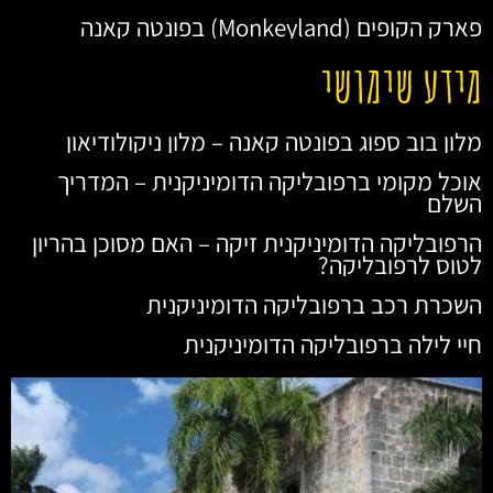
פארק הקופים (Monkeyland) בפונטה קאנה
מידע שימושי
מלון בוב ספוג בפונטה קאנה – מלון ניקולודיאון
אוכל מקומי ברפובליקה הדומיניקנית – המדריך
השלם
הרפובליקה הדומיניקנית זיקה – האם מסוכן בהריון
לטוס לרפובליקה?
השכרת רכב ברפובליקה הדומיניקנית
חיי לילה ברפובליקה הדומיניקנית