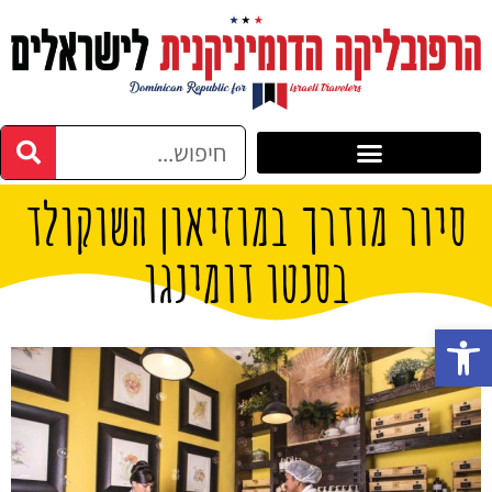
סיור מודרך במוזיאון השוקולד
בסנטו דומינגו
פתח סרגל נגישות