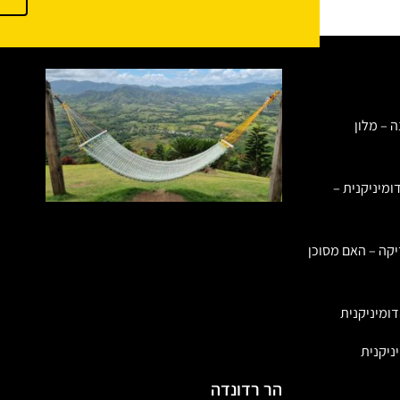
ה – מלון
ומיניקנית –
יקה – האם מסוכן
ומיניקנית
ניקנית
הר רדונדה