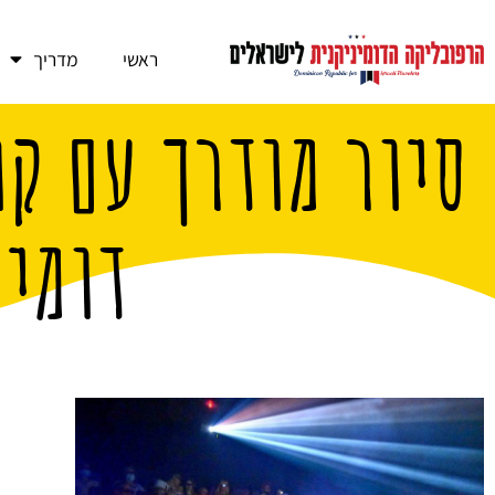
ראשי
מדריך
דומינ