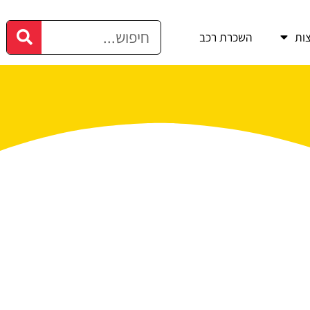
ות
השכרת רכב