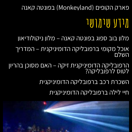
פארק הקופים (Monkeyland) בפונטה קאנה
מידע שימושי
מלון בוב ספוג בפונטה קאנה – מלון ניקולודיאון
אוכל מקומי ברפובליקה הדומיניקנית – המדריך
השלם
הרפובליקה הדומיניקנית זיקה – האם מסוכן בהריון
לטוס לרפובליקה?
השכרת רכב ברפובליקה הדומיניקנית
חיי לילה ברפובליקה הדומיניקנית