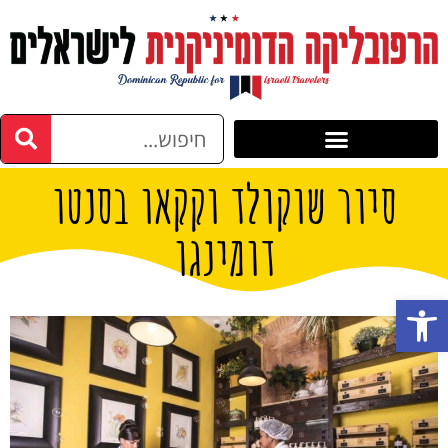
סיור שוקולד וקקאו בסנטו
דומינגו
פתח סרגל נגישות