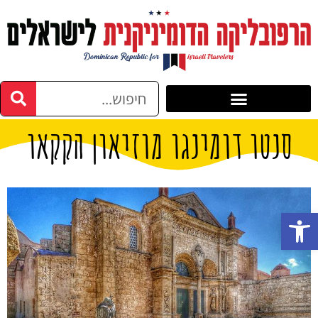
סנטו דומינגו מוזיאון הקקאו
פתח סרגל נגישות