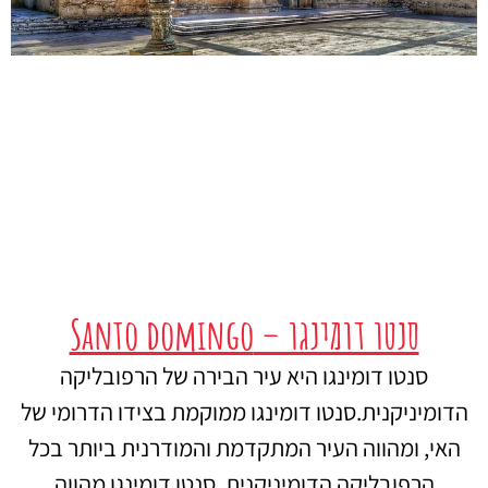
סנטו דומינגו – Santo domingo
סנטו דומינגו היא עיר הבירה של הרפובליקה
הדומיניקנית.סנטו דומינגו ממוקמת בצידו הדרומי של
האי, ומהווה העיר המתקדמת והמודרנית ביותר בכל
הרפובליקה הדומיניקנית. סנטו דומינגו מהווה