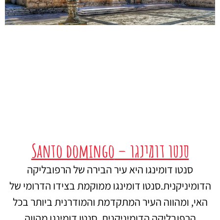
סנטו דומינגו – Santo domingo
סנטו דומינגו היא עיר הבירה של הרפובליקה
הדומיניקנית.סנטו דומינגו ממוקמת בצידו הדרומי של
האי, ומהווה העיר המתקדמת והמודרנית ביותר בכל
הרפובליקה הדומיניקנית. סנטו דומינגו מהווה