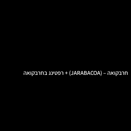
חרבקואה – (JARABACOA) + רפטינג בחרבקואה