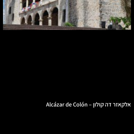
אלקאזר דה קולון – Alcázar de Colón