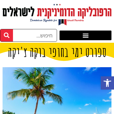
ספורט ימי בחופי בוקה צ'יקה
פתח סרגל נגישות