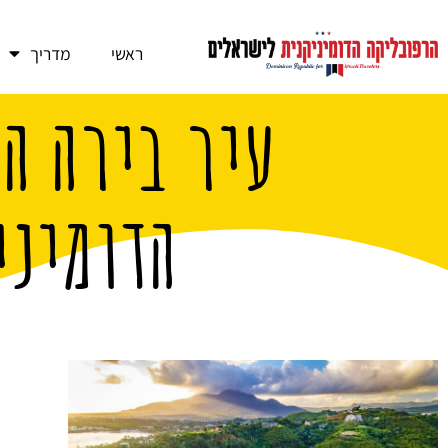
ראשי
מדריך
עיר בירה ה
הדומיני