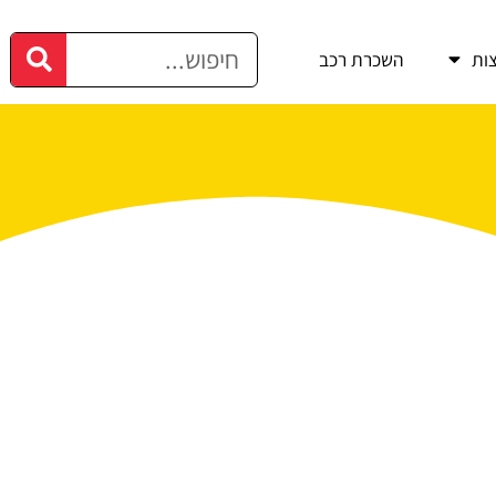
ות
השכרת רכב