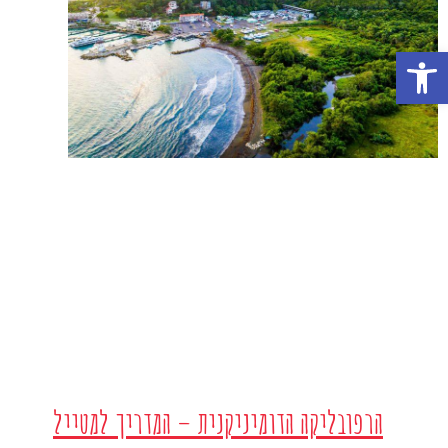
פתח סרגל נגישות
הרפובליקה הדומיניקנית – המדריך למטייל