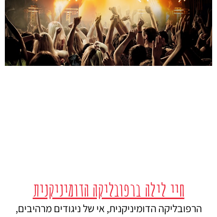
חיי לילה ברפובליקה הדומיניקנית
הרפובליקה הדומיניקנית, אי של ניגודים מרהיבים,