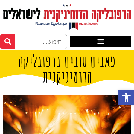
פאבים טובים ברפובליקה
הדומיניקנית
פתח סרגל נגישות