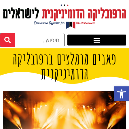
פאבים מומלצים ברפובליקה
הדומיניקנית
פתח סרגל נגישות