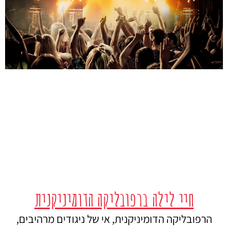
חיי לילה ברפובליקה הדומיניקנית
הרפובליקה הדומיניקנית, אי של ניגודים מרהיבים,