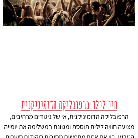
חיי לילה ברפובליקה הדומיניקנית
הרפובליקה הדומיניקנית, אי של ניגודים מרהיבים,
מציעה חוויה לילית תוססת ומגוונת המשלימה את יופייה
הטבעי. בין אם אתם מחפשים מסיבות ריקודים סוערות,