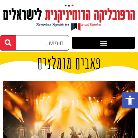
פאבים מומלצים
פתח סרגל נגישות