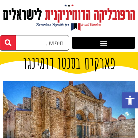
פארקים בסנטו דומינגו
פתח סרגל נגישות