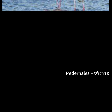
פדרנלס – Pedernales