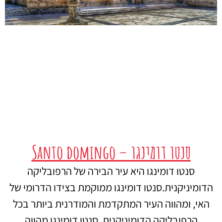
סנטו דומינגו – Santo domingo
סנטו דומינגו היא עיר הבירה של הרפובליקה
הדומיניקנית.סנטו דומינגו ממוקמת בצידו הדרומי של
האי, ומהווה העיר המתקדמת והמודרנית ביותר בכל
הרפובליקה הדומיניקנית. סנטו דומינגו מהווה