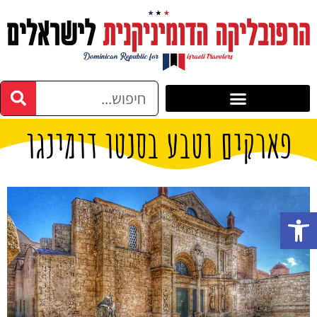
פארקים וטבע בסנטו דומינגו
פתח סרגל נגישות