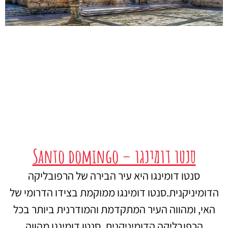
סנטו דומינגו – Santo domingo
סנטו דומינגו היא עיר הבירה של הרפובליקה
הדומיניקנית.סנטו דומינגו ממוקמת בצידו הדרומי של
האי, ומהווה העיר המתקדמת והמודרנית ביותר בכל
הרפובליקה הדומיניקנית. סנטו דומינגו מהווה