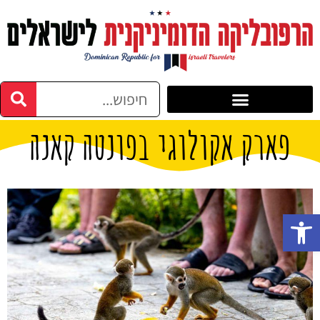
פארק אקולוגי בפונטה קאנה
פתח סרגל נגישות