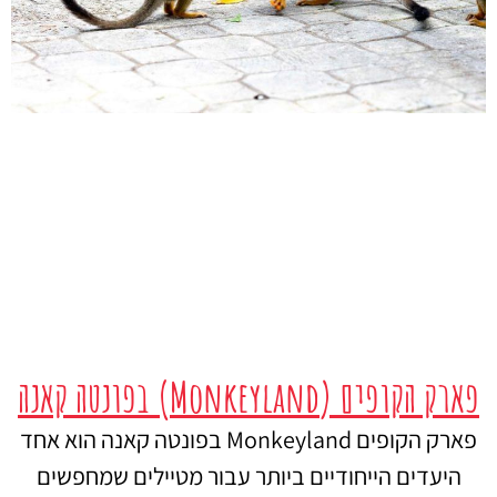
פארק הקופים (Monkeyland) בפונטה קאנה
פארק הקופים Monkeyland בפונטה קאנה הוא אחד
היעדים הייחודיים ביותר עבור מטיילים שמחפשים