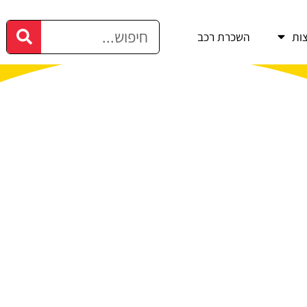
ות
השכרת רכב