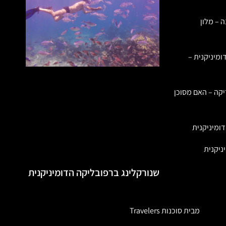
ה – מלון
ומיניקנית –
יקה – האם מסוכן
ומיניקנית
ניקנית
שנורקלינג ברפובליקה הדומיניקנית
מבית סוכנות Travelers