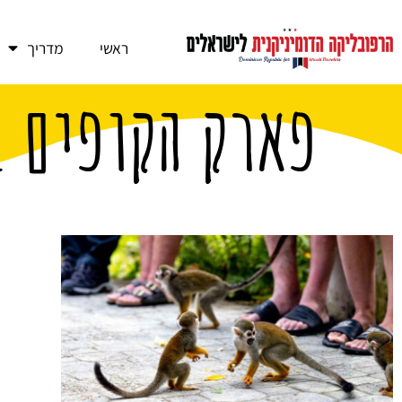
ראשי
מדריך
פארק הקופים ב