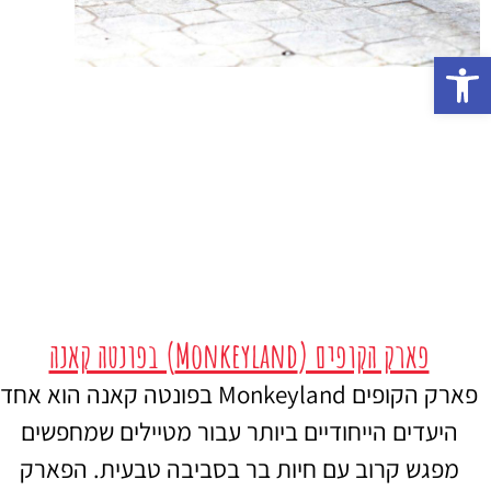
פתח סרגל נגישות
פארק הקופים (Monkeyland) בפונטה קאנה
פארק הקופים Monkeyland בפונטה קאנה הוא אחד
היעדים הייחודיים ביותר עבור מטיילים שמחפשים
מפגש קרוב עם חיות בר בסביבה טבעית. הפארק