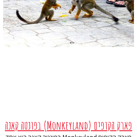
פארק הקופים (Monkeyland) בפונטה קאנה
פארק הקופים Monkeyland בפונטה קאנה הוא אחד