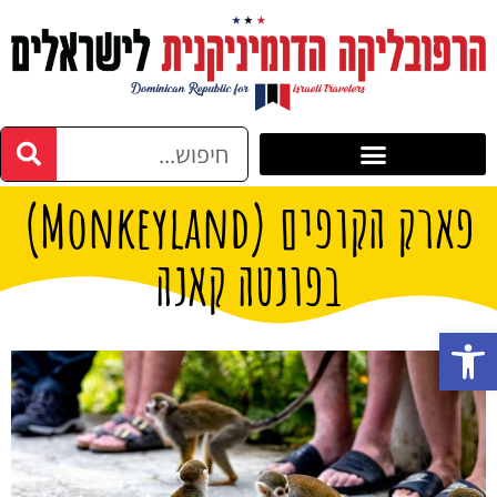
פארק הקופים (Monkeyland)
בפונטה קאנה
פתח סרגל נגישות