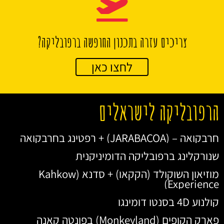
צריכים עזרה בתכנון החופשה ברפובליקה?
לחצו כאן
הרפובליקה לישראלים
חרבקואה – (JARABACOA) + רפטינג בחרבקואה
שנורקלינג ברפובליקה הדומיניקנית
מוזיאון השוקולד (הקקאו) + סדנא (Kahkow
Experience)
קולנוע 4D בסנטו דומינגו
פארק הקופים (Monkeyland) בפונטה קאנה