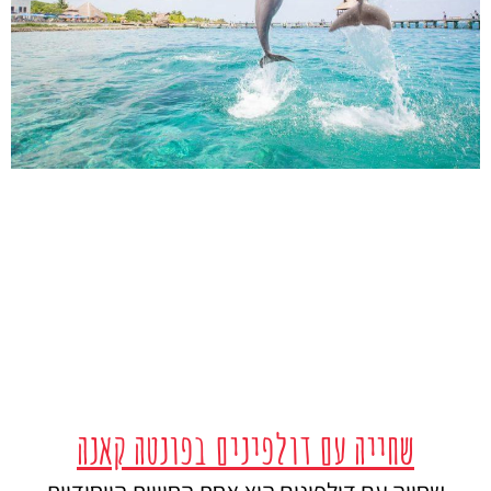
שחייה עם דולפינים בפונטה קאנה
שחייה עם דולפינים היא אחת החוויות הייחודיות