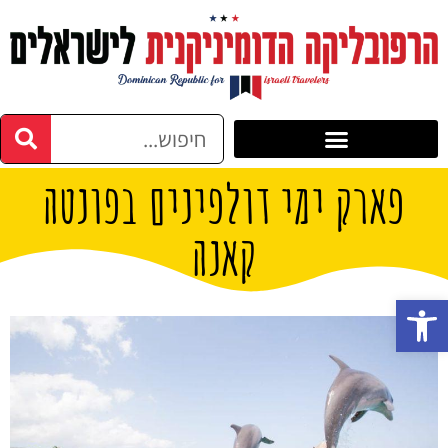
פארק ימי דולפינים בפונטה
קאנה
פתח סרגל נגישות