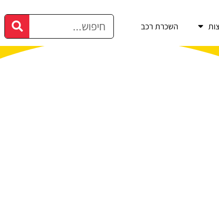
ות
השכרת רכב