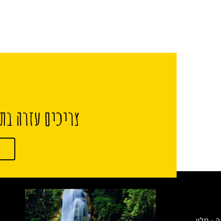
צריכים עזרה בתכ
ה – מלון