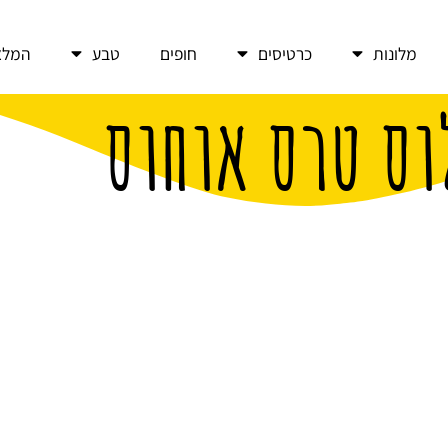
מלונות
כרטיסים
חופים
טבע
המלצ
וס טרס אוחוס