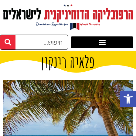
פלאיה רינקון
פתח סרגל נגישות