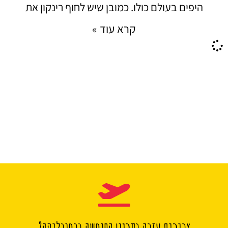
היפים בעולם כולו. כמובן שיש לחוף רינקון את
קרא עוד »
צריכים עזרה בתכנון החופשה ברפובליקה?