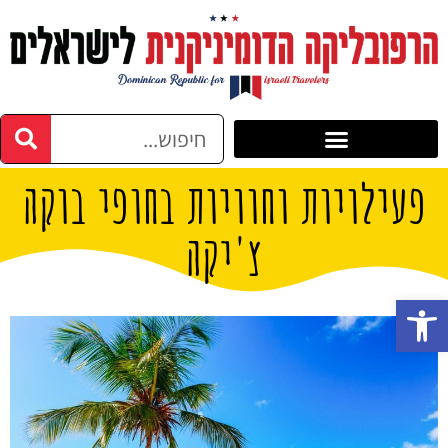
פעילויות וחוויות בחופי בוקה
צ'יקה
פתח סרגל נגישות