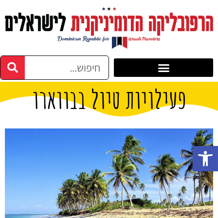
פעילויות טיול בבווארו
פתח סרגל נגישות