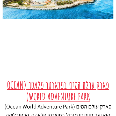
פארק עולם המים בפוארטו פלאטה (OCEAN
WORLD ADVENTURE PARK)
פארק עולם המים (Ocean World Adventure Park)
הוא יעד תיירותי מוביל בפוארטו פלאטה, הרפובליקה