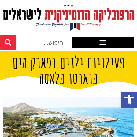
פעילויות ילדים בפארק מים
פוארטו פלאטה
פתח סרגל נגישות