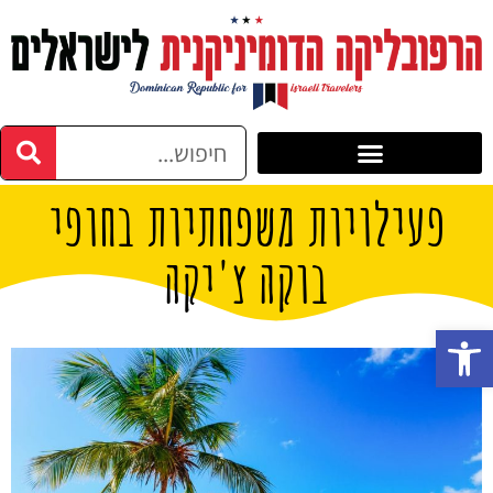
פעילויות משפחתיות בחופי
בוקה צ'יקה
פתח סרגל נגישות