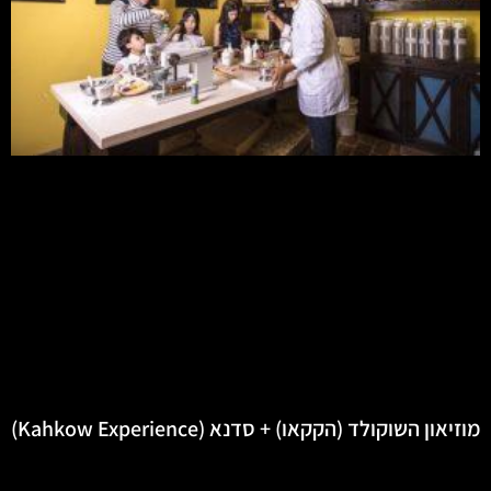
מוזיאון השוקולד (הקקאו) + סדנא (Kahkow Experience)