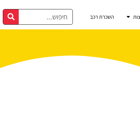
ות
השכרת רכב