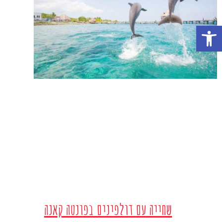
פתח סרגל נגישות
שחייה עם דולפינים בפונטה קאנה