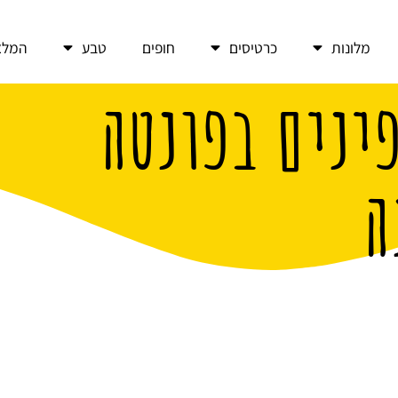
מלונות
כרטיסים
חופים
טבע
המלצ
ינים בפונטה
ה