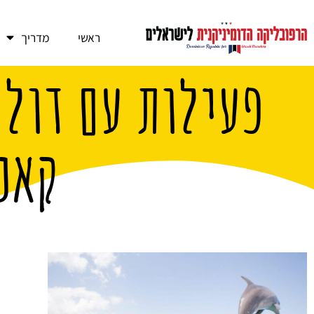
ראשי
מדריך
פעילות עם דולפ
קאנ