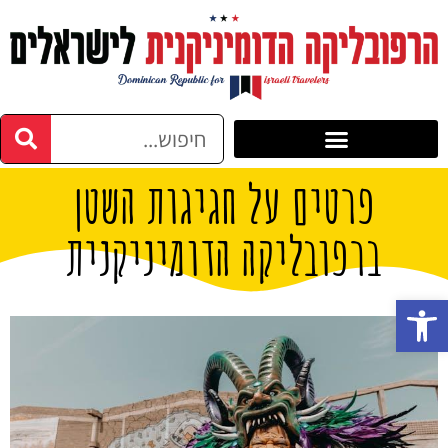
פרטים על חגיגות השטן
ברפובליקה הדומיניקנית
פתח סרגל נגישות