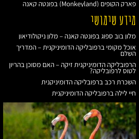
פארק הקופים (Monkeyland) בפונטה קאנה
מידע שימושי
מלון בוב ספוג בפונטה קאנה – מלון ניקולודיאון
אוכל מקומי ברפובליקה הדומיניקנית – המדריך
השלם
הרפובליקה הדומיניקנית זיקה – האם מסוכן בהריון
לטוס לרפובליקה?
השכרת רכב ברפובליקה הדומיניקנית
חיי לילה ברפובליקה הדומיניקנית