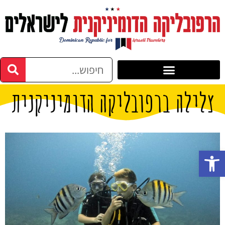
צלילה ברפובליקה הדומיניקנית
פתח סרגל נגישות