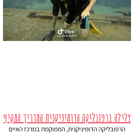
צלילה ברפובליקה הדומיניקנית המדריך המקיף
הרפובליקה הדומיניקנית, הממוקמת במרכז האיים