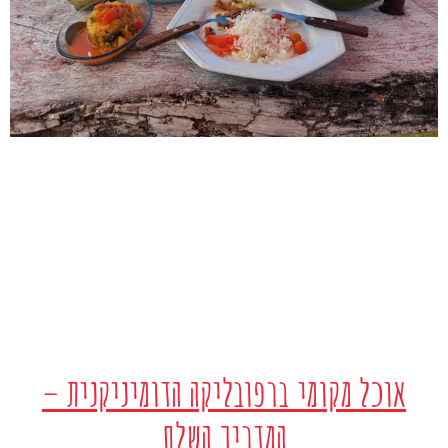
אוכל מקומי ברפובליקה הדומיניקנית –
המדריך השלם