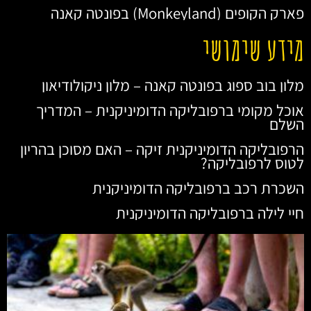
פארק הקופים (Monkeyland) בפונטה קאנה
מידע שימושי
מלון בוב ספוג בפונטה קאנה – מלון ניקולודיאון
אוכל מקומי ברפובליקה הדומיניקנית – המדריך
השלם
הרפובליקה הדומיניקנית זיקה – האם מסוכן בהריון
לטוס לרפובליקה?
השכרת רכב ברפובליקה הדומיניקנית
חיי לילה ברפובליקה הדומיניקנית