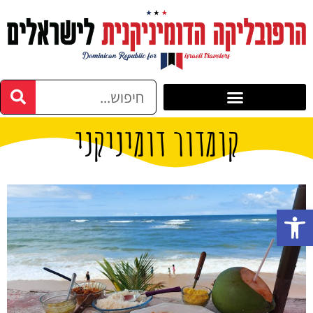
קומדור דומיניקני
פתח סרגל נגישות