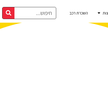
ות
השכרת רכב