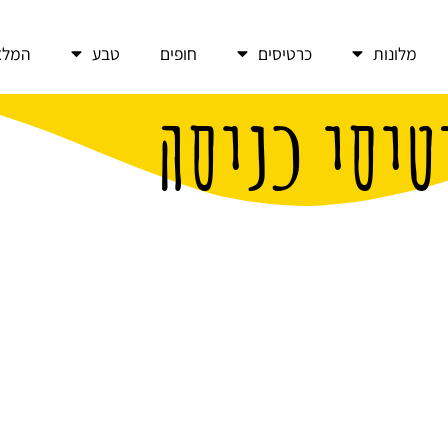
מלונות
כרטיסים
חופים
טבע
המלצ
טיסי כניסה