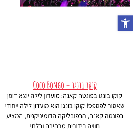
פתח סרגל נגישות
קוקו בונגו – Coco Bongo
קוקו בונגו בפונטה קאנה: מועדון לילה יוצא דופן
שאסור לפספס! קוקו בונגו הוא מועדון לילה ייחודי
בפונטה קאנה, הרפובליקה הדומיניקנית, המציע
חוויה בידורית מרהיבה ובלתי