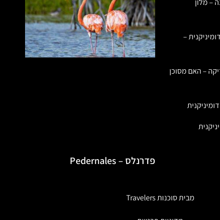
ה – מלון
ומיניקנית –
יקה – האם מסוכן
ומיניקנית
ניקנית
פדרנלס – Pedernales
מבית סוכנות Travelers