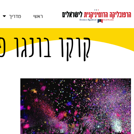
ראשי
מדריך
קוקו בונגו פ