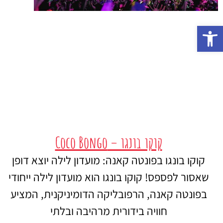
פתח סרגל נגישות
קוקו בונגו – Coco Bongo
קוקו בונגו בפונטה קאנה: מועדון לילה יוצא דופן
שאסור לפספס! קוקו בונגו הוא מועדון לילה ייחודי
בפונטה קאנה, הרפובליקה הדומיניקנית, המציע
חוויה בידורית מרהיבה ובלתי