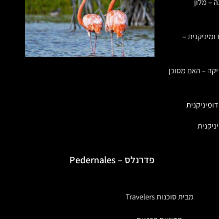
ה – מלון
ומיניקנית –
יקה – האם מסוכן
ומיניקנית
ניקנית
פדרנלס – Pedernales
מבית סוכנות Travelers