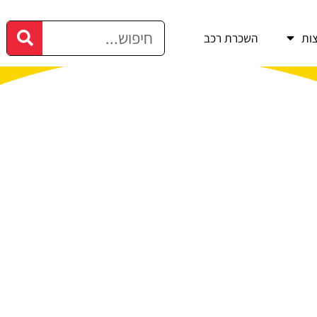
ות
השכרת רכב