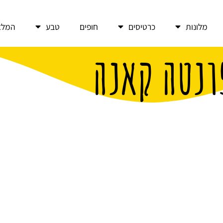
מלונות
כרטיסים
חופים
טבע
המלצ
ונטה קאנה