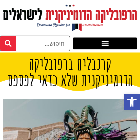
קרנבלים ברפובליקה
הדומיניקנית שלא כדאי לפספס
פתח סרגל נגישות