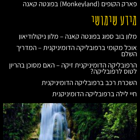
פארק הקופים (Monkeyland) בפונטה קאנה
מידע שימושי
מלון בוב ספוג בפונטה קאנה – מלון ניקולודיאון
אוכל מקומי ברפובליקה הדומיניקנית – המדריך
השלם
הרפובליקה הדומיניקנית זיקה – האם מסוכן בהריון
לטוס לרפובליקה?
השכרת רכב ברפובליקה הדומיניקנית
חיי לילה ברפובליקה הדומיניקנית