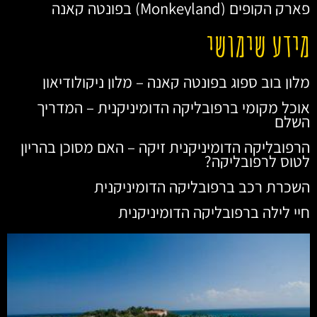
פארק הקופים (Monkeyland) בפונטה קאנה
מידע שימושי
מלון בוב ספוג בפונטה קאנה – מלון ניקולודיאון
אוכל מקומי ברפובליקה הדומיניקנית – המדריך
השלם
הרפובליקה הדומיניקנית זיקה – האם מסוכן בהריון
לטוס לרפובליקה?
השכרת רכב ברפובליקה הדומיניקנית
חיי לילה ברפובליקה הדומיניקנית