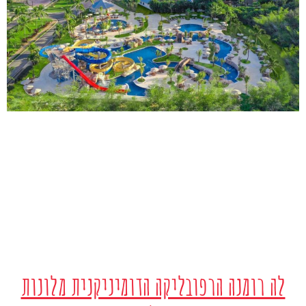
לה רומנה הרפובליקה הדומיניקנית מלונות