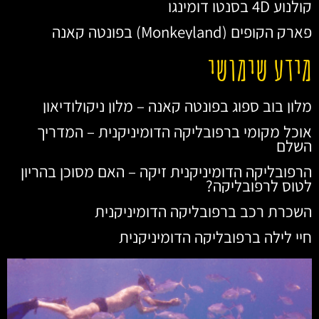
קולנוע 4D בסנטו דומינגו
פארק הקופים (Monkeyland) בפונטה קאנה
מידע שימושי
מלון בוב ספוג בפונטה קאנה – מלון ניקולודיאון
אוכל מקומי ברפובליקה הדומיניקנית – המדריך
השלם
הרפובליקה הדומיניקנית זיקה – האם מסוכן בהריון
לטוס לרפובליקה?
השכרת רכב ברפובליקה הדומיניקנית
חיי לילה ברפובליקה הדומיניקנית