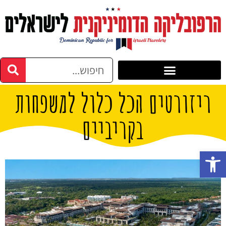
ריזורטים הכל כלול למשפחות
בקריביים
פתח סרגל נגישות