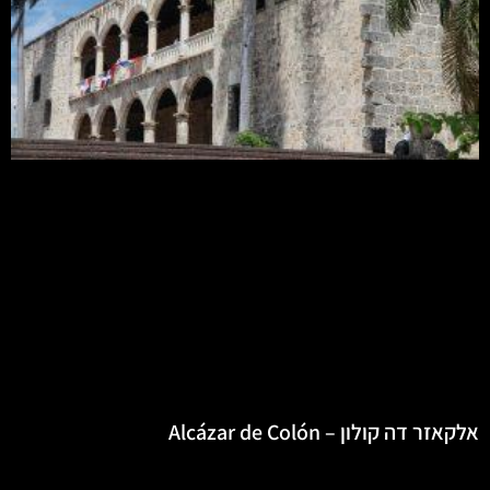
אלקאזר דה קולון – Alcázar de Colón