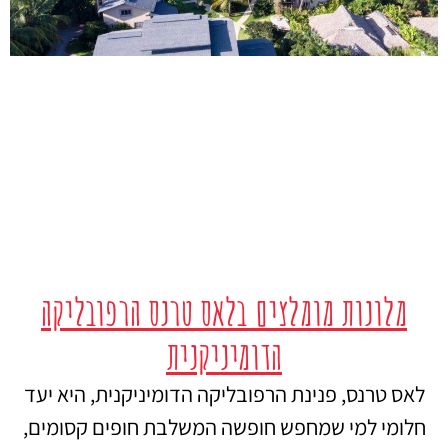
מלונות מומלצים בלאס טרנס הרפובליקה
הדומיניקנית
לאס טרנס, פנינת הרפובליקה הדומיניקנית, היא יעד
חלומי למי שמחפש חופשה המשלבת חופים קסומים,