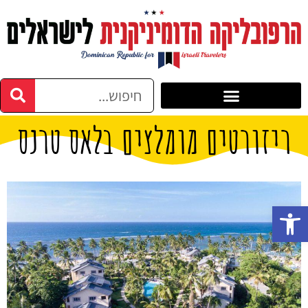
ריזורטים מומלצים בלאס טרנס
פתח סרגל נגישות