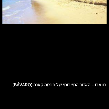
בווארו – האזור התיירותי של פונטה קאנה (BÁVARO)