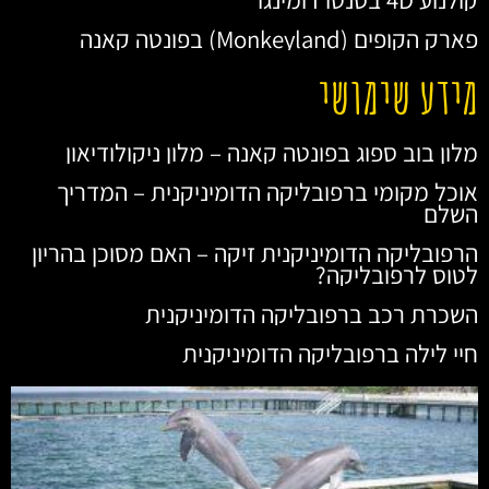
פארק הקופים (Monkeyland) בפונטה קאנה
מידע שימושי
מלון בוב ספוג בפונטה קאנה – מלון ניקולודיאון
אוכל מקומי ברפובליקה הדומיניקנית – המדריך
השלם
הרפובליקה הדומיניקנית זיקה – האם מסוכן בהריון
לטוס לרפובליקה?
השכרת רכב ברפובליקה הדומיניקנית
חיי לילה ברפובליקה הדומיניקנית