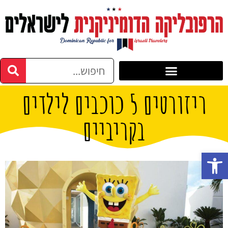
ריזורטים 5 כוכבים לילדים
בקריביים
פתח סרגל נגישות