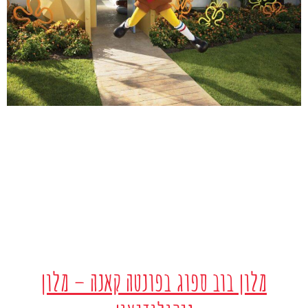
מלון בוב ספוג בפונטה קאנה – מלון