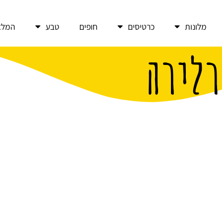
מלונות
כרטיסים
חופים
טבע
המלצ
רלירה