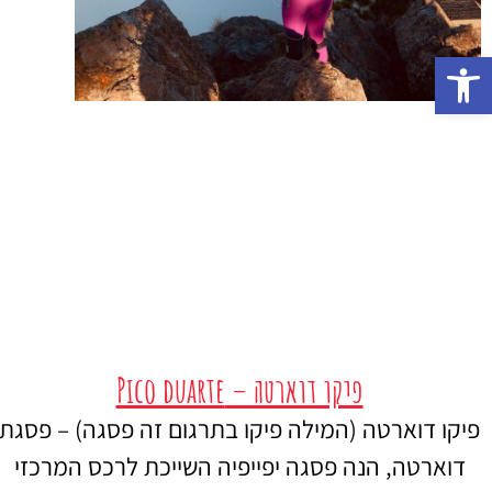
פתח סרגל נגישות
פיקו דוארטה – Pico duarte
פיקו דוארטה (המילה פיקו בתרגום זה פסגה) – פסגת
דוארטה, הנה פסגה יפייפיה השייכת לרכס המרכזי