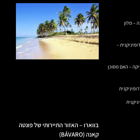
ה – מלון
ומיניקנית –
יקה – האם מסוכן
ומיניקנית
ניקנית
בווארו – האזור התיירותי של פונטה
קאנה (BÁVARO)