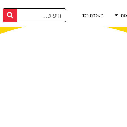
ות
השכרת רכב