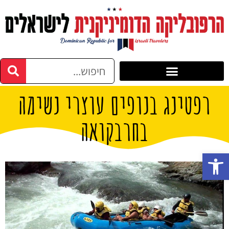
רפטינג בנופים עוצרי נשימה
בחרבקואה
פתח סרגל נגישות