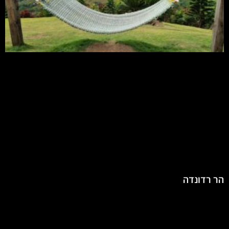
הר רדונדה